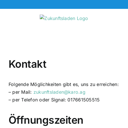
Zum
Inhalt
springen
Kontakt
Folgende Möglichkeiten gibt es, uns zu erreichen:
– per Mail:
zukunftsladen@karo.ag
– per Telefon oder Signal: 017661505515
Öffnungszeiten